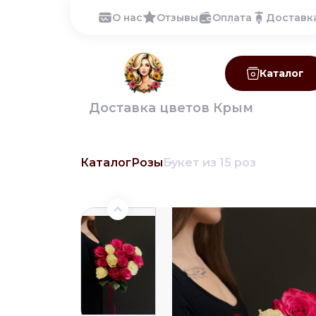
О нас
Отзывы
Оплата
Доставк
Каталог
Доставка цветов Крым
Каталог
Розы
Букет из 15 роз