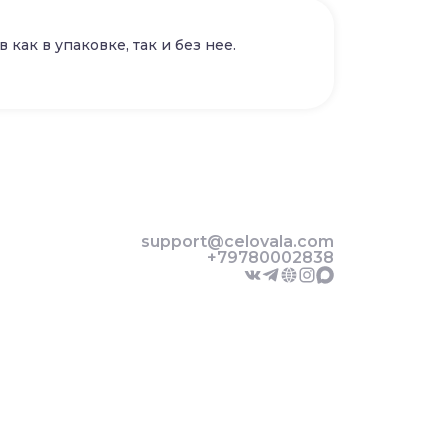
как в упаковке, так и без нее.
support@celovala.com
+79780002838