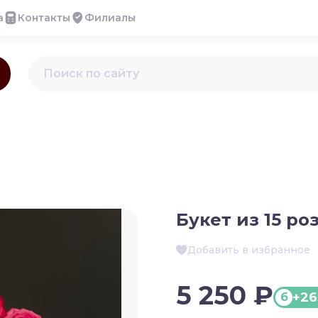
а
Контакты
Филиалы
Букет из 15 ро
Добавить в избранное
5 250 ₽
+26
б