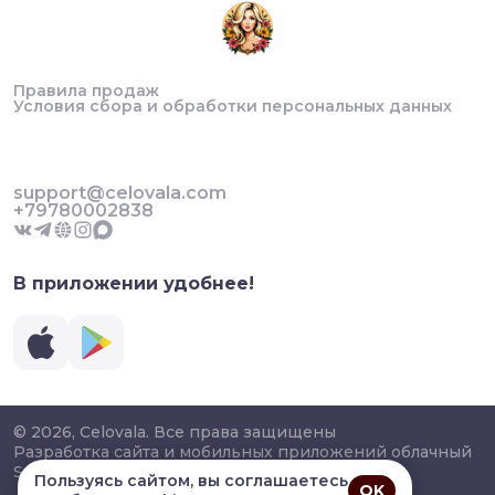
Правила продаж
Условия сбора и обработки персональных данных
support@celovala.com
+79780002838
В приложении удобнее!
© 2026, Celovala. Все права защищены
Разработка сайта и мобильных приложений облачный
SAAS сервис
SalesKit
Пользуясь сайтом, вы соглашаетесь
OK