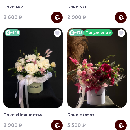
Бокс №2
Бокс №1
2 600 ₽
2 900 ₽
б
+145
б
+175
Популярное
Бокс «Нежность»
Бокс «Клэр»
2 900 ₽
3 500 ₽