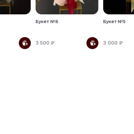
Букет №6
Букет №5
3 500 ₽
3 000 ₽