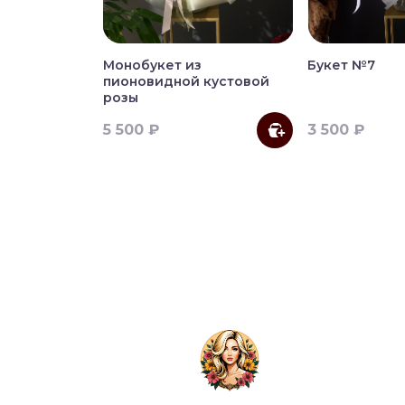
Монобукет из
Букет №7
пионовидной кустовой
розы
5 500 ₽
3 500 ₽