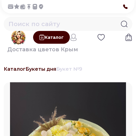
Каталог
Доставка цветов Крым
Каталог
Букеты дня
Букет №9