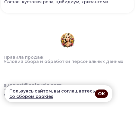
Состав: кустовая роза, цибидиум, хризантема.
Правила продаж
Условия сбора и обработки персональных данных
support@celovala.com
+79780002838
Пользуясь сайтом, вы соглашаетесь
OK
со сбором cookies
В приложении удобнее!