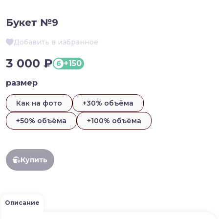
Букет №9
Добавить в избранное
3 000 ₽
+150
б
размер
Как на фото
+30% объёма
+50% объёма
+100% объёма
Купить
Описание